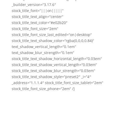
_builder_version=“3.17.6″
stock_title_font=“|||on|||||“
stock_title_text_align=“center“
stock_title_text_color=“#e02b20″
stock_title_font_size=“2em“
stock_title_font_size_last_edited=“on|desktop“
stock_title_text_shadow_color=“rgba(0,0,0,0.84)“
text_shadow_vertical_length=“0.1em“
text_shadow_blur_strength=“0.1em“
stock_title_text_shadow_horizontal_length=“0.03em“
stock_title_text_shadow_vertical_length=“0.03em“
stock_title_text_shadow_blur_strength=“0.03em“
stock_title_text_shadow_style=“preset2″ _i=“4″
_address=“1.1.1.4″ stock_title_font_size_tablet=“2em“
stock_title_font_size_phone=“2em“ /]