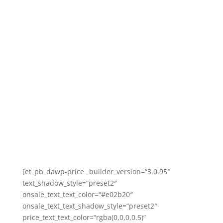
[et_pb_dawp-price _builder_version=“3.0.95″
text_shadow_style=“preset2″
onsale_text_text_color=“#e02b20″
onsale_text_text_shadow_style=“preset2″
price_text_text_color=“rgba(0,0,0,0.5)“