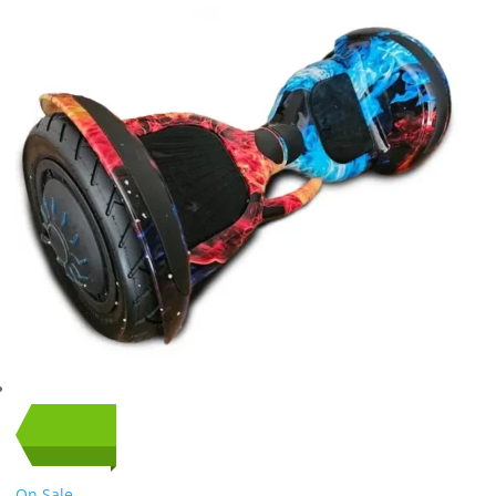
On Sale