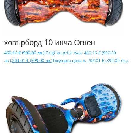
ховърборд 10 инча Огнен
460.16
€
(900.00 лв.)
Original price was: 460.16 € (900.00
лв.).
204.01
€
(399.00 лв.)
Текущата цена е: 204.01 € (399.00 лв.).