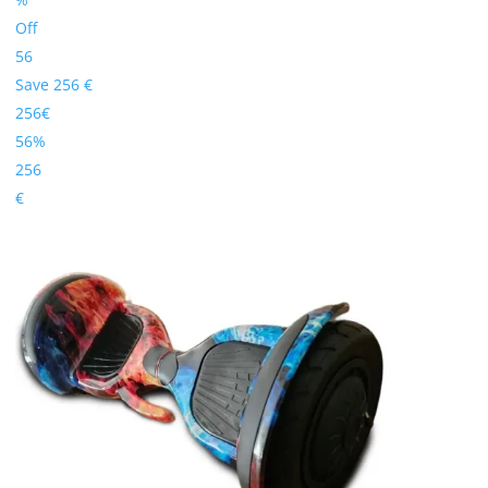
Off
56
Save 256 €
256€
56%
256
€