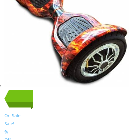
On Sale
Sale!
%
Off