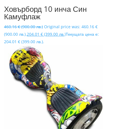
Ховърборд 10 инча Син
Камуфлаж
460.16
€
(900.00 лв.)
Original price was: 460.16 €
(900.00 лв.).
204.01
€
(399.00 лв.)
Текущата цена е:
204.01 € (399.00 лв.).