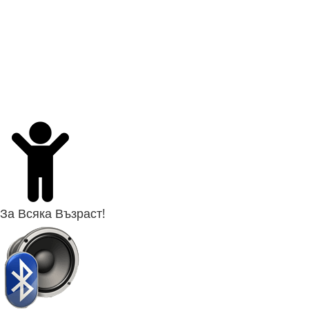
За Всяка Възраст!