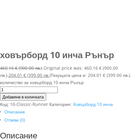
ховърборд 10 инча Рънър
460.16
€
(900.00 лв.)
Original price was: 460.16 € (900.00
лв.).
204.01
€
(399.00 лв.)
Текущата цена е: 204.01 € (399.00 лв.).
количество за ховърборд 10 инча Рънър
Добавяне в количката
Код:
10-Classic-Runner
Категория:
Ховърборд 10 инча
Описание
Отзиви (0)
Описание