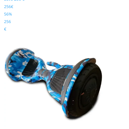
256€
56%
256
€