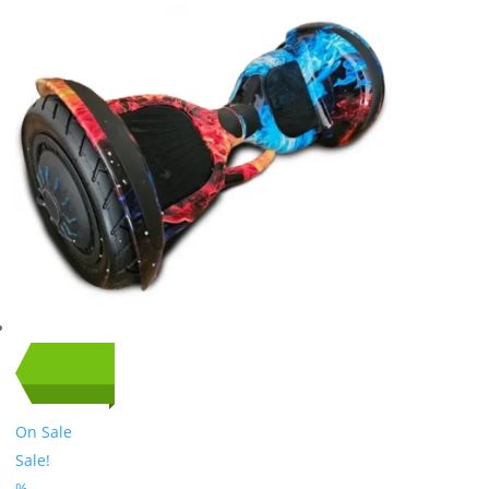
On Sale
Sale!
%