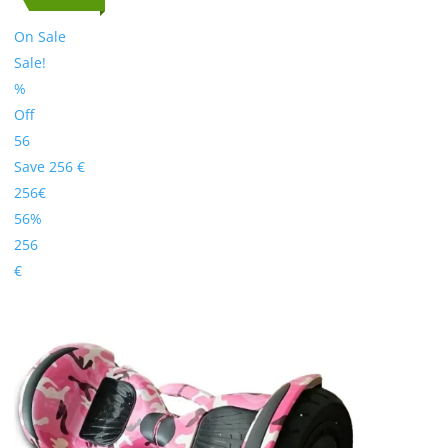
On Sale
Sale!
%
Off
56
Save 256 €
256€
56%
256
€