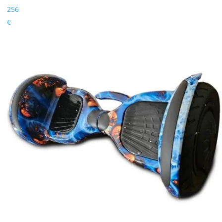
256
€