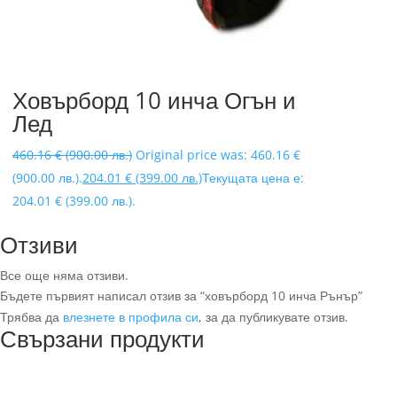
Ховърборд 10 инча Огън и
Лед
460.16
€
(900.00 лв.)
Original price was: 460.16 €
(900.00 лв.).
204.01
€
(399.00 лв.)
Текущата цена е:
204.01 € (399.00 лв.).
Отзиви
Все още няма отзиви.
Бъдете първият написал отзив за “ховърборд 10 инча Рънър”
Трябва да
влезнете в профила си
, за да публикувате отзив.
Свързани продукти