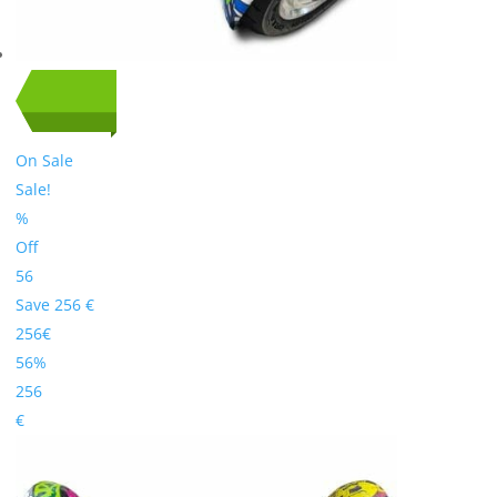
On Sale
Sale!
%
Off
56
Save 256 €
256€
56%
256
€