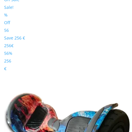
Sale!
%
Off
56
Save 256 €
256€
56%
256
€