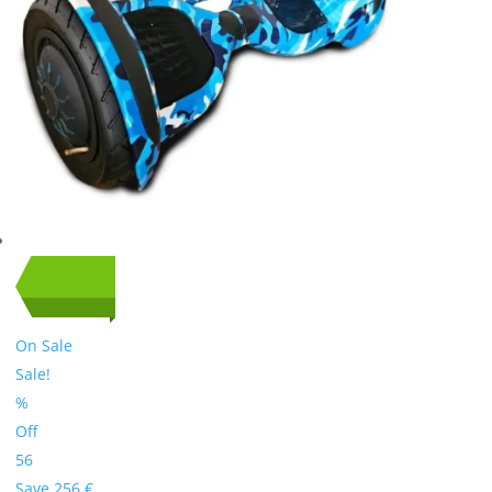
On Sale
Sale!
%
Off
56
Save 256 €