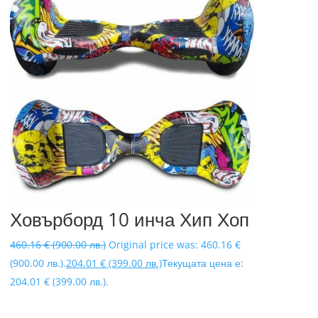
Ховърборд 10 инча Хип Хоп
460.16
€
(900.00 лв.)
Original price was: 460.16 €
(900.00 лв.).
204.01
€
(399.00 лв.)
Текущата цена е:
204.01 € (399.00 лв.).