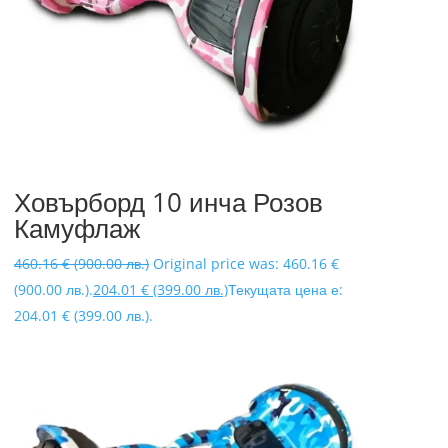
Ховърборд 10 инча Розов
Камуфлаж
460.16
€
(900.00 лв.)
Original price was: 460.16 €
(900.00 лв.).
204.01
€
(399.00 лв.)
Текущата цена е:
204.01 € (399.00 лв.).