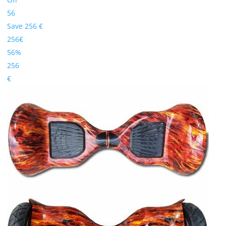
56
Save 256 €
256€
56%
256
€