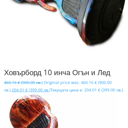
Ховърборд 10 инча Огън и Лед
460.16
€
(900.00 лв.)
Original price was: 460.16 € (900.00
лв.).
204.01
€
(399.00 лв.)
Текущата цена е: 204.01 € (399.00 лв.).