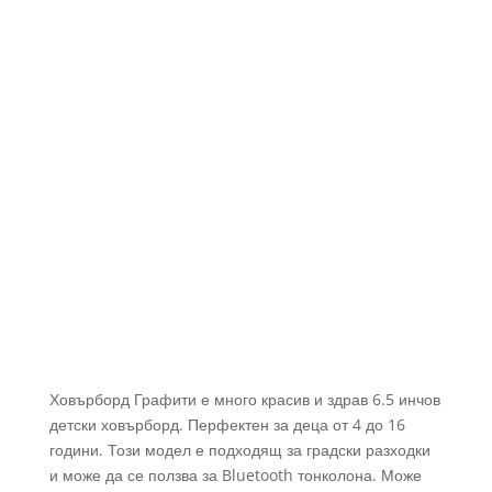
Ховърборд Графити е много красив и здрав 6.5 инчов
детски ховърборд. Перфектен за деца от 4 до 16
години. Този модел е подходящ за градски разходки
и може да се ползва за Bluetooth тонколона. Може