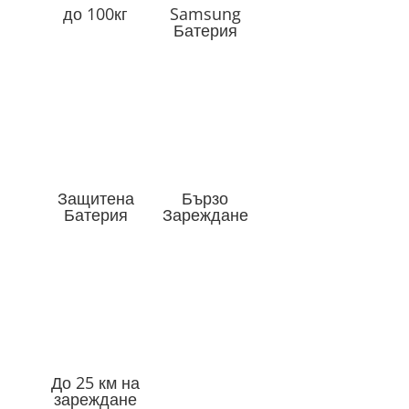
до 100кг
Samsung
Батерия
Защитена
Бързо
Батерия
Зареждане
До 25 км на
зареждане