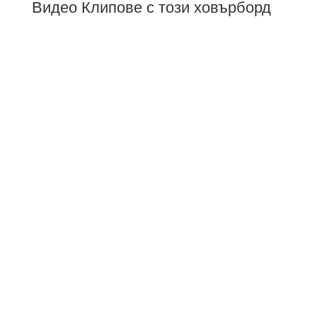
Видео Клипове с този ховърборд