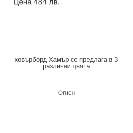
Цена 484 лв.
ховърборд Хамър се предлага в 3
различни цвята
Огнен