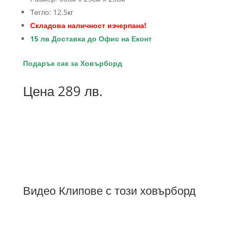
Тегло: 12.5кг
Складова наличност изчерпана!
15 лв Доставка до Офис на Еконт
Подарък сак за Ховърборд
Цена 289 лв.
Видео Клипове с този ховърборд