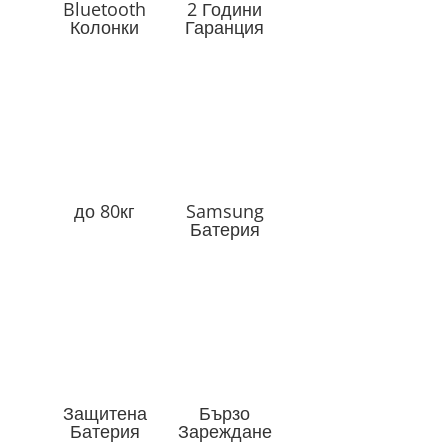
Bluetooth
2 Години
Колонки
Гаранция
до 80кг
Samsung
Батерия
Защитена
Бързо
Батерия
Зареждане