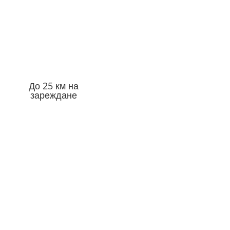
До 25 км на
зареждане