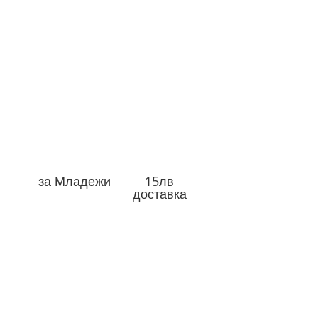
за Младежи
15лв
доставка