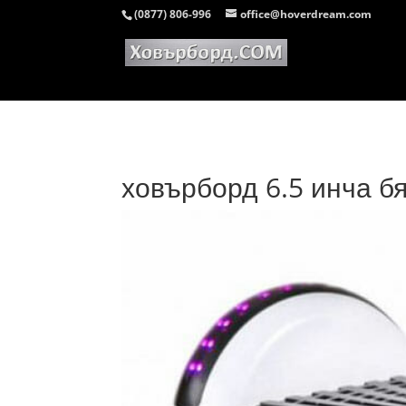
(0877) 806-996
office@hoverdream.com
ховърборд 6.5 инча бя