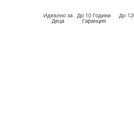
Идеално за
До 10 Години
До 12
Деца
Гаранция