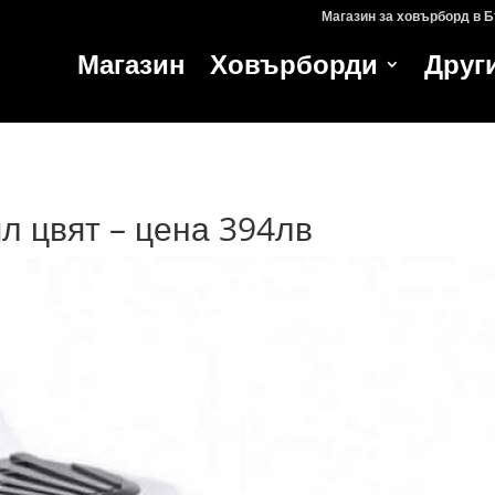
Магазин за ховърборд в 
Магазин
Ховърборди
Друг
л цвят – цена 394лв