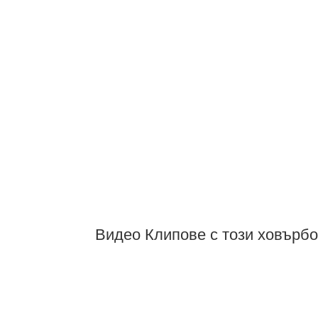
Видео Клипове с този ховърб