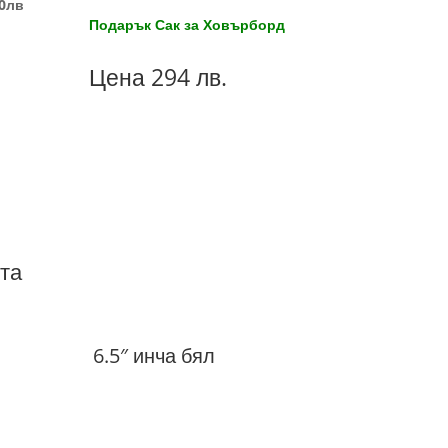
10лв
Подарък Сак за Ховърборд
Цена 294 лв.
та
6.5″ инча бял