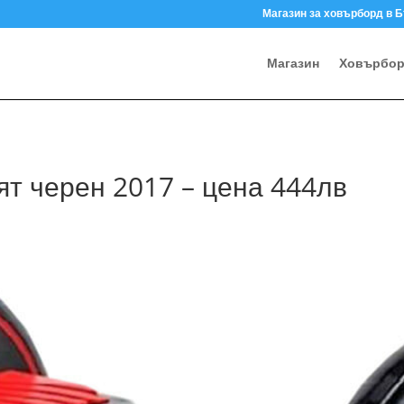
Магазин за ховърборд в 
Магазин
Ховърбо
ят черен 2017 – цена 444лв