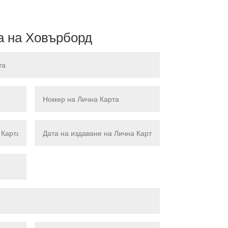
 на Ховърборд