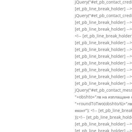
jQuery("#et_pb_contact_credi
[et_pb_line_break_holder] -->
jQuery("#et_pb_contact_credit
[et_pb_line_break_holder] --
[et_pb_line_break_holder] --
<!-- [et_pb_line_break_holder] 
[et_pb_line_break_holder] --> v
[et_pb_line_break_holder] -->
[et_pb_line_break_holder] --> 
[et_pb_line_break_holder] --> 
[et_pb_line_break_holder] -->
[et_pb_line_break_holder] --
[et_pb_line_break_holder] -->
jQuery("#et_pb_contact_mes
"+obshto+"лв на изплащане с
"+roundToTwo(obshto/6)+"лв 
еконт"); <!-- [et_pb_line_brea
});<!-- [et_pb_line_break_hold
[et_pb_line_break_holder] --> 
[et_pb_line_break_holder] --> 