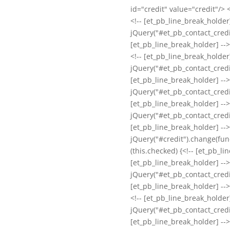
id="credit" value="credit"/>
<!-- [et_pb_line_break_holder]
jQuery("#et_pb_contact_credit
[et_pb_line_break_holder] -->
<!-- [et_pb_line_break_holder]
jQuery("#et_pb_contact_credi
[et_pb_line_break_holder] -->
jQuery("#et_pb_contact_credit
[et_pb_line_break_holder] -->
jQuery("#et_pb_contact_credit
[et_pb_line_break_holder] -->
jQuery("#credit").change(funct
(this.checked) {<!-- [et_pb_li
[et_pb_line_break_holder] -->
jQuery("#et_pb_contact_credi
[et_pb_line_break_holder] --
<!-- [et_pb_line_break_holder]
jQuery("#et_pb_contact_credi
[et_pb_line_break_holder] -->