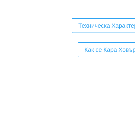
Техническа Характе
Как се Кара Ховъ