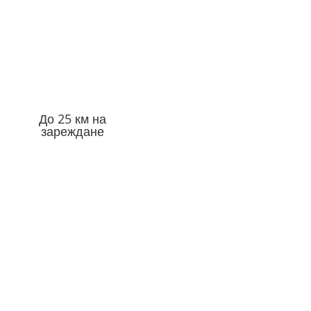
До 25 км на
зареждане