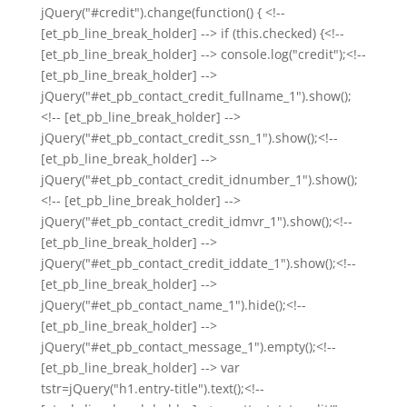
jQuery("#credit").change(function() { <!--
[et_pb_line_break_holder] --> if (this.checked) {<!--
[et_pb_line_break_holder] --> console.log("credit");<!--
[et_pb_line_break_holder] -->
jQuery("#et_pb_contact_credit_fullname_1").show();
<!-- [et_pb_line_break_holder] -->
jQuery("#et_pb_contact_credit_ssn_1").show();<!--
[et_pb_line_break_holder] -->
jQuery("#et_pb_contact_credit_idnumber_1").show();
<!-- [et_pb_line_break_holder] -->
jQuery("#et_pb_contact_credit_idmvr_1").show();<!--
[et_pb_line_break_holder] -->
jQuery("#et_pb_contact_credit_iddate_1").show();<!--
[et_pb_line_break_holder] -->
jQuery("#et_pb_contact_name_1").hide();<!--
[et_pb_line_break_holder] -->
jQuery("#et_pb_contact_message_1").empty();<!--
[et_pb_line_break_holder] --> var
tstr=jQuery("h1.entry-title").text();<!--