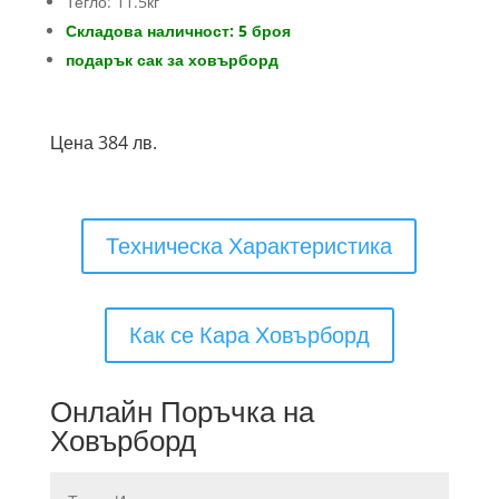
Тегло: 11.5кг
Складова наличност: 5 броя
подарък сак за ховърборд
Цена 384 лв.
Техническа Характеристика
Как се Кара Ховърборд
Онлайн Поръчка на
Ховърборд